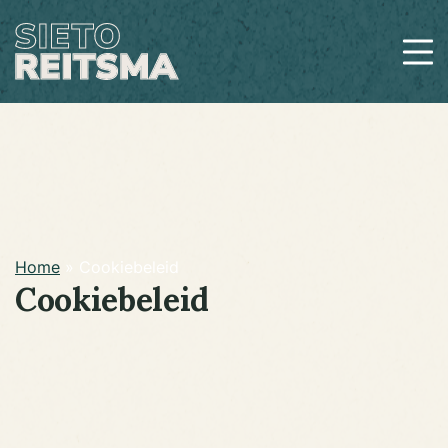
Home
»
Cookiebeleid
Cookiebeleid