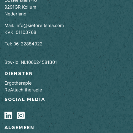
Oostenstein 46
9291GR Kollum
Nederland
Mail:
info@sietoreitsma.com
KVK: 01103768
Tel:
06-22884922
Btw-id: NL106624581B01
DIENSTEN
Ergotherapie
ReAttach therapie
SOCIAL MEDIA
ALGEMEEN